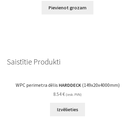
Pievienot grozam
Saistītie Produkti
WPC perimetra dēlis
HARDDECK
(149x20x4000mm)
8.54
€
(iesk. PVN)
Izvēlieties