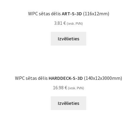
WPC sētas dēlis
ART-S-3D
(116x12mm)
3.81
€
(iesk. PVN)
Izvēlieties
WPC sētas dēlis
HARDDECK-S-3D
(140x12x3000mm)
16.98
€
(iesk. PVN)
Izvēlieties