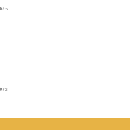
ltāts
ltāts