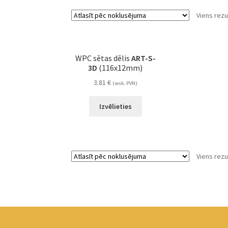
Viens rezu
WPC sētas dēlis
ART-S-
3D
(116x12mm)
3.81
€
(iesk. PVN)
Izvēlieties
Viens rezu