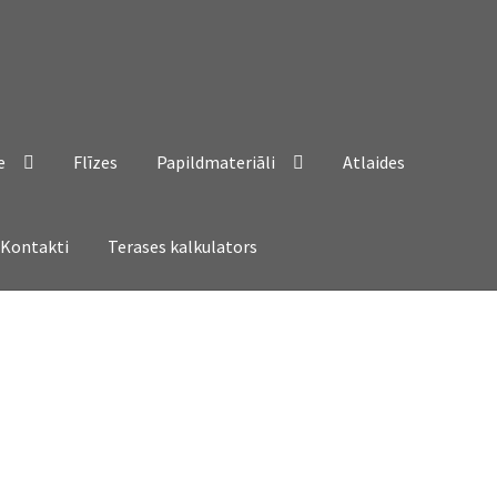
e
Flīzes
Papildmateriāli
Atlaides
Kontakti
Terases kalkulators