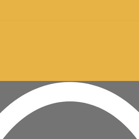
krediti