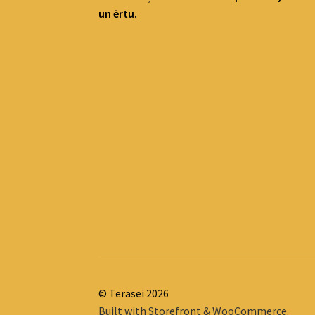
un ērtu.
© Terasei 2026
Built with Storefront & WooCommerce
.