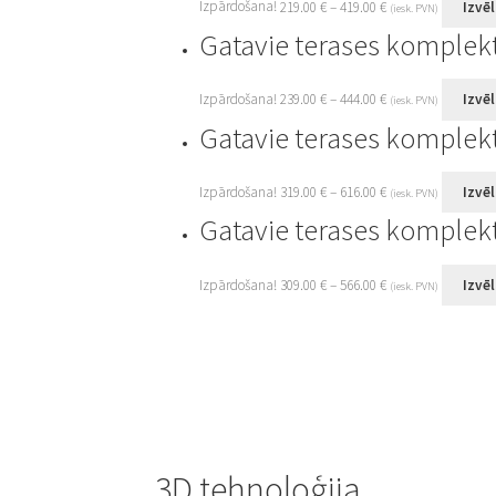
Izpārdošana!
219.00
€
–
419.00
€
Izvēl
(iesk. PVN)
Gatavie terases komplekt
Izpārdošana!
239.00
€
–
444.00
€
Izvēl
(iesk. PVN)
Gatavie terases komple
Izpārdošana!
319.00
€
–
616.00
€
Izvēl
(iesk. PVN)
Gatavie terases komplek
Izpārdošana!
309.00
€
–
566.00
€
Izvēl
(iesk. PVN)
3D tehnoloģija