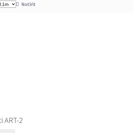
Notīrīt
i ART-2