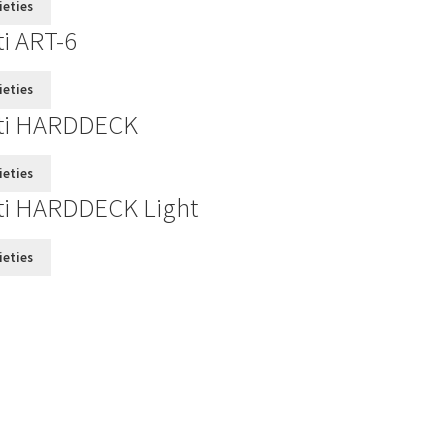
ieties
i ART-6
ieties
kti HARDDECK
ieties
ti HARDDECK Light
ieties