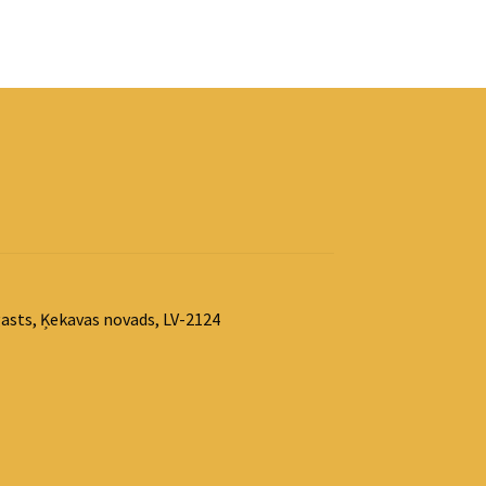
asts, Ķekavas novads, LV-2124