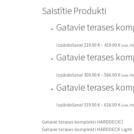
Saistītie Produkti
Gatavie terases kom
Izpārdošana!
219.00
€
–
419.00
€
(iesk. P
Gatavie terases kom
Izpārdošana!
309.00
€
–
566.00
€
(iesk. P
Gatavie terases ko
Izpārdošana!
319.00
€
–
616.00
€
(iesk. P
Gatavie terases komplekti HARDDECK
Gatavie terases komplekti HARDDECK Light