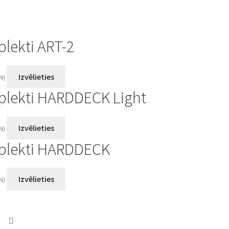
plekti ART-2
Izvēlieties
VN)
plekti HARDDECK Light
Izvēlieties
VN)
mplekti HARDDECK
Izvēlieties
VN)