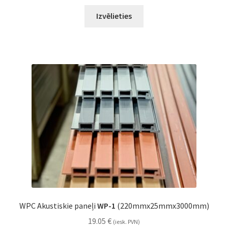
Izvēlieties
WPC Akustiskie paneļi
WP-1
(220mmx25mmx3000mm)
19.05
€
(iesk. PVN)