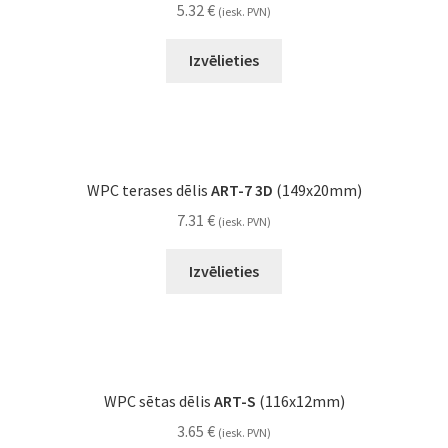
5.32
€
(iesk. PVN)
Izvēlieties
WPC terases dēlis
ART-7 3D
(149x20mm)
7.31
€
(iesk. PVN)
Izvēlieties
WPC sētas dēlis
ART-S
(116x12mm)
3.65
€
(iesk. PVN)