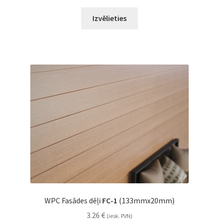
Izvēlieties
WPC Fasādes dēļi
FC-1
(133mmx20mm)
3.26
€
(iesk. PVN)