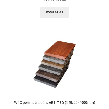
Izvēlieties
WPC perimetra dēlis
ART-7 3D
(149x20x4000mm)