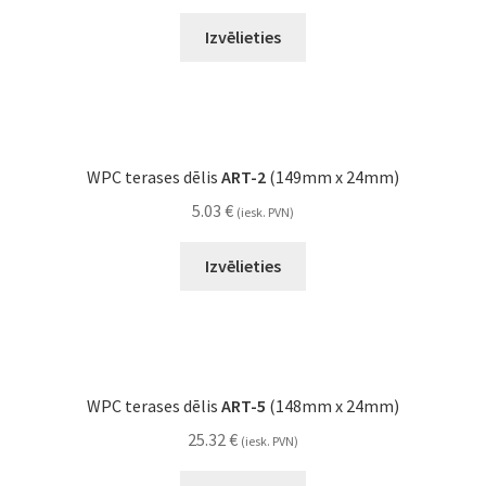
Izvēlieties
WPC terases dēlis
ART-2
(149mm x 24mm)
5.03
€
(iesk. PVN)
Izvēlieties
WPC terases dēlis
ART-5
(148mm x 24mm)
25.32
€
(iesk. PVN)