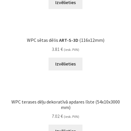
Izvēlieties
WPC sētas dēlis
ART-S-3D
(116x12mm)
3.81
€
(iesk. PVN)
Izvēlieties
WPC terases dēļu dekoratīvā apdares līste (54x10x3000
mm)
7.02
€
(iesk. PVN)