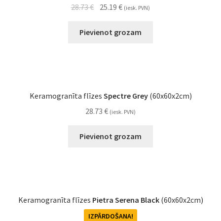
28.73
€
25.19
€
(iesk. PVN)
Pievienot grozam
Keramogranīta flīzes
Spectre Grey
(60x60x2cm)
28.73
€
(iesk. PVN)
Pievienot grozam
Keramogranīta flīzes
Pietra Serena Black
(60x60x2cm)
IZPĀRDOŠANA!