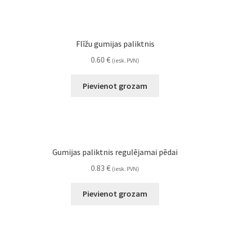
Flīžu gumijas paliktnis
0.60
€
(iesk. PVN)
Pievienot grozam
Gumijas paliktnis regulējamai pēdai
0.83
€
(iesk. PVN)
Pievienot grozam