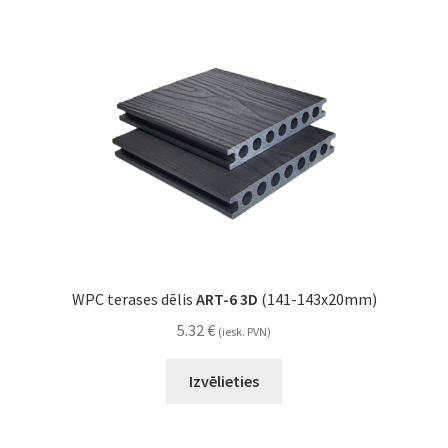
WPC terases dēlis
ART-6 3D
(141-143x20mm)
5.32
€
(iesk. PVN)
Izvēlieties