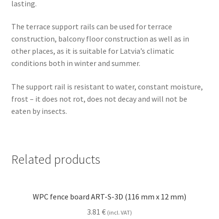
lasting.
The terrace support rails can be used for terrace
construction, balcony floor construction as well as in
other places, as it is suitable for Latvia’s climatic
conditions both in winter and summer.
The support rail is resistant to water, constant moisture,
frost – it does not rot, does not decay and will not be
eaten by insects.
Related products
WPC fence board ART-S-3D (116 mm x 12 mm)
3.81
€
(incl. VAT)