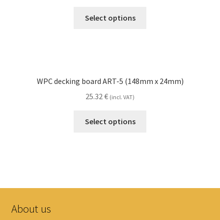
Select options
WPC decking board ART-5 (148mm x 24mm)
25.32
€
(incl. VAT)
Select options
About us