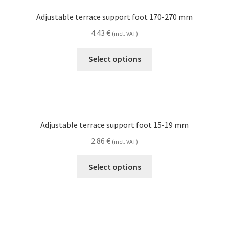
Adjustable terrace support foot 170-270 mm
4.43
€
(incl. VAT)
Select options
Adjustable terrace support foot 15-19 mm
2.86
€
(incl. VAT)
Select options